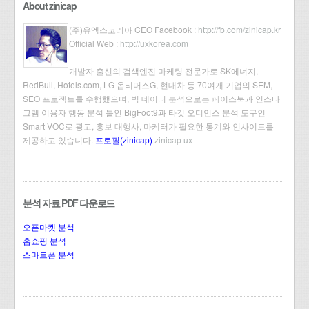
About zinicap
(주)유엑스코리아 CEO Facebook :
http://fb.com/zinicap.kr
Official Web :
http://uxkorea.com
개발자 출신의 검색엔진 마케팅 전문가로 SK에너지,
RedBull, Hotels.com, LG 옵티머스G, 현대차 등 70여개 기업의 SEM,
SEO 프로젝트를 수행했으며, 빅 데이터 분석으로는 페이스북과 인스타
그램 이용자 행동 분석 툴인 BigFoot9과 타깃 오디언스 분석 도구인
Smart VOC로 광고, 홍보 대행사, 마케터가 필요한 통계와 인사이트를
제공하고 있습니다.
프로필(zinicap)
zinicap ux
분석 자료 PDF 다운로드
오픈마켓 분석
홈쇼핑 분석
스마트폰 분석