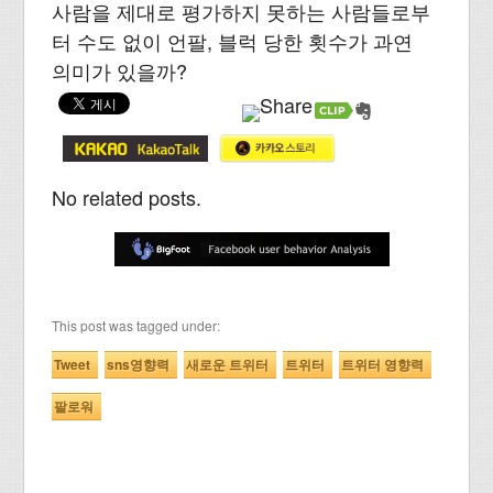
사람을 제대로 평가하지 못하는 사람들로부
터 수도 없이 언팔, 블럭 당한 횟수가 과연
의미가 있을까?
No related posts.
This post was tagged under:
Tweet
sns영향력
새로운 트위터
트위터
트위터 영향력
팔로워