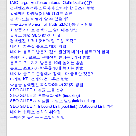
tAIO(target Audience Interest Optimization)란?
검색엔진최적화 실무자가 알아야 할 글쓰기 방법
검색엔진 마케팅(SEM) 키워드 종류
검색의도는 어떻게 알 수 있을까?
구글 Zero Moment of Truth (ZMOT)와 검색의도
화장품 사이트 검색의도 알아내는 방법
유튜브 채널 SEO 8가지 비결
검색엔진 최적화(SEO) 팀 구성 조직도
네이버 저품질 블로그 대처 방법
네이버 블로그 방문자 감소 원인과 네이버 블로그의 한계
홈페이지, 블로그 구매전환 높이는 5가지 방법
블로그 초보자가 방문율 10배 높이는 방법
블로그 초보자가 방문율 10배 높이는 방법
네이버 블로그 운영에서 검색보다 중요한 것은?
마케팅 KPI 설계와 성과측정 방법
쇼핑몰 검색엔진 최적화(SEO) 3가지 방법
SEO GUIDE 1: 평균 노출 순위
SEO GUIDE 2: 크롤링과 색인(indexing)
SEO GUIDE 3: 이탈률과 링크 빌딩(link building)
SEO GUIDE 4: Inbound Link(backlink) ,Outbound Link 가치
네이버 형태소 분석의 취약점
구매전환 높이는 링크빌딩 방법