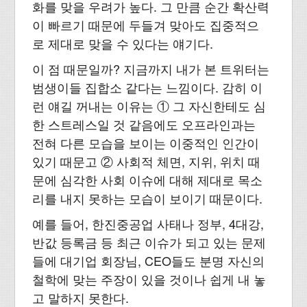
화를 맞을 우려가 높다. 그 만큼 순간 확산력
이 빠르기 때문에 두들겨 맞아도 집중적으
로 제대로 맞을 수 있다는 얘기다.
이 점 때문일까? 지금까지 내가 본 트위터는
범생이들 집합소 같다는 느낌이다. 감히 이
런 얘길 꺼내는 이유는 ① 그 자신한테도 심
한 스트레스일 것 같음에도 오프라인과는
전혀 다른 모습을 보이는 이중적인 인간이
있기 때문고 ② 사회적 체면, 지위, 위치 때
문에 심각한 사회 이슈에 대해 제대로 목소
리를 내지 못하는 모습이 보이기 때문이다.
예를 들어, 한진중공업 사태나 정부, 4대강,
반값 등록금 등 최근 이슈가 되고 있는 문제
들에 대기업 회장님, CEO들도 분명 자신의
철학에 맞는 주장이 있을 것이나 쉽게 내 놓
고 말하지 못한다.