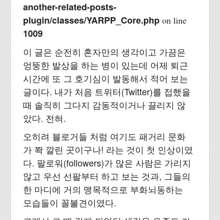
another-related-posts-
plugin/classes/YARPP_Core.php
on line
1009
이 글은 순전히 혼자만의 생각이고 가끔은
엉뚱한 발상을 하는 병이 있는데 어제 퇴근
시간에 또 그 호기심이 발동해서 적어 보는
글이다. 내가 처음 트위터(Twitter)를 접했을
때 솔직히 그다지 감동적이거나 끌리지 않
았다. 전혀.
오히려 블로거들 처럼 여기도 패거리 문화
가 쫙 깔린 곳이구나! 라는 것이 첫 인상이였
다. 팔로워(followers)가 많은 사람은 가리지
않고 우선 선팔부터 하고 보는 것과, 그들의
한 마디에 거의 맹목적으로 부화뇌동하는
모습들이 꼴불견이였다.