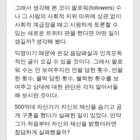
그래서 생각해 본 것이 팔로워(followers) 수
나 그 사람의 사회적 지위 따위에 상관 없이
사회적 계급장을 때고 시원하게 토론할 수
있는 새로운 트위터 판을 짠다면 어떤 일이
생길까? 생각해 봤다.
익명이기 때문에 온갖 음담패설과 인격모독
적인 글이 오갈 수 있을 것이다. 그래서 팔로
워 수는 안 보여주지만 언팔 당한 횟수, 언팔
한 횟수, 블럭 당한 횟수, 블럭한 횟수를 보
여주고 상대에 대한 판단은 각자 알아서들
해 보시란 것이다.
500억대 자산가가 자신의 재산을 숨기고 공
개 구혼을 했다가 실패한 일이 있었다. 만약
그가 처음부터 자신의 재산을 밝혔더라면
참담하게 실패했을까?