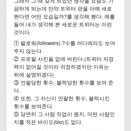
그래서 그 때 갖게 되었던 생각을 요즘도 가
끔하게 되는데 만약 트위터 판을 아예 새로
짠다면 어떤 모습일까?를 생각해 봤다. 예를
들어 내가 생각해 본 새로운 트위터는 이런
것이다.
① 팔로워(followers) ?수를 어디에라도 보여
주지 않는다.
② 프로필 사진을 없애 버린다.(트위터 자정
력이 없어질 것이라 걱정하겠지만 이유는
뒤에 설명하겠다)
③ 언팔당한 횟수, 블럭당한 횟수를 보여 준
다.
④ 또한, 그 자신이 언팔한 횟수, 블럭시킨
횟수를 보여준다.
⑤ 당연히 그 사람 직업이 뭔지, 어떤 사람인
지를 적은 바이오(bio)도 없다.