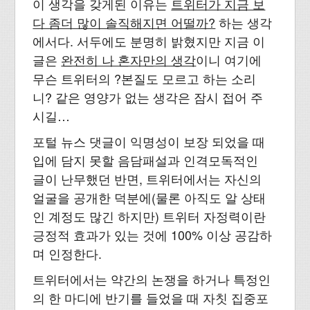
이 생각을 갖게된 이유는
트위터가 지금 보
다 좀더 많이 솔직해지면 어떨까?
하는 생각
에서다. 서두에도 분명히 밝혔지만 지금 이
글은
완전히 나 혼자만의 생각
이니 여기에
무슨 트위터의 ?본질도 모르고 하는 소리
니? 같은 영양가 없는 생각은 잠시 접어 주
시길…
포털 뉴스 댓글이 익명성이 보장 되었을 때
입에 담지 못할 음담패설과 인격모독적인
글이 난무했던 반면, 트위터에서는 자신의
얼굴을 공개한 덕분에(물론 아직도 알 상태
인 계정도 많긴 하지만) 트위터 자정력이란
긍정적 효과가 있는 것에 100% 이상 공감하
며 인정한다.
트위터에서는 약간의 논쟁을 하거나 특정인
의 한 마디에 반기를 들었을 때 자칫 집중포