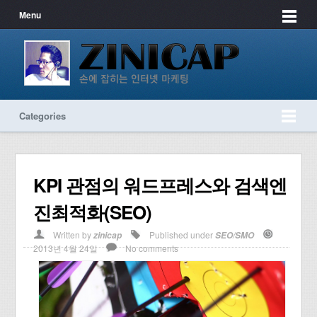
Menu
Categories
KPI 관점의 워드프레스와 검색엔
진최적화(SEO)
Written by
Published under
zinicap
SEO/SMO
2013년 4월 24일
No comments