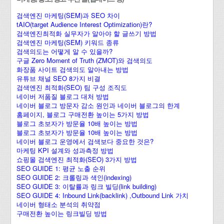
검색엔진 마케팅(SEM)과 SEO 차이
tAIO(target Audience Interest Optimization)란?
검색엔진최적화 실무자가 알아야 할 글쓰기 방법
검색엔진 마케팅(SEM) 키워드 종류
검색의도는 어떻게 알 수 있을까?
구글 Zero Moment of Truth (ZMOT)와 검색의도
화장품 사이트 검색의도 알아내는 방법
유튜브 채널 SEO 8가지 비결
검색엔진 최적화(SEO) 팀 구성 조직도
네이버 저품질 블로그 대처 방법
네이버 블로그 방문자 감소 원인과 네이버 블로그의 한계
홈페이지, 블로그 구매전환 높이는 5가지 방법
블로그 초보자가 방문율 10배 높이는 방법
블로그 초보자가 방문율 10배 높이는 방법
네이버 블로그 운영에서 검색보다 중요한 것은?
마케팅 KPI 설계와 성과측정 방법
쇼핑몰 검색엔진 최적화(SEO) 3가지 방법
SEO GUIDE 1: 평균 노출 순위
SEO GUIDE 2: 크롤링과 색인(indexing)
SEO GUIDE 3: 이탈률과 링크 빌딩(link building)
SEO GUIDE 4: Inbound Link(backlink) ,Outbound Link 가치
네이버 형태소 분석의 취약점
구매전환 높이는 링크빌딩 방법