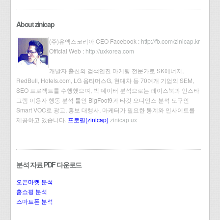
About zinicap
(주)유엑스코리아 CEO Facebook :
http://fb.com/zinicap.kr
Official Web :
http://uxkorea.com
개발자 출신의 검색엔진 마케팅 전문가로 SK에너지,
RedBull, Hotels.com, LG 옵티머스G, 현대차 등 70여개 기업의 SEM,
SEO 프로젝트를 수행했으며, 빅 데이터 분석으로는 페이스북과 인스타
그램 이용자 행동 분석 툴인 BigFoot9과 타깃 오디언스 분석 도구인
Smart VOC로 광고, 홍보 대행사, 마케터가 필요한 통계와 인사이트를
제공하고 있습니다.
프로필(zinicap)
zinicap ux
분석 자료 PDF 다운로드
오픈마켓 분석
홈쇼핑 분석
스마트폰 분석