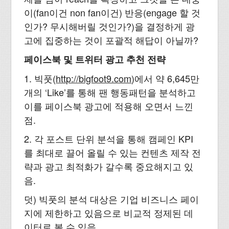
이(fan이건 non fan이건) 반응(engage 할 것
인가? 무시해버릴 것인가?)을 결정하게 광
고에 집중하는 것이 포괄적 해답이 아닐까?
페이스북 및 트위터 광고 추천 전략
1. 빅풋(
http://bigfoot9.com
)에서 약 6,645만
개의 ‘Like’를 통해 팬 행동패턴을 분석하고
이를 페이스북 광고에 적용해 오면서 느낀
점.
2. 각 포스트 단위 분석을 통해 캠페인 KPI
를 최대로 끌어 올릴 수 있는 컨텐츠 제작 전
략과 광고 최적화가 갈수록 중요해지고 있
음.
덧) 빅풋의 분석 대상은 기업 비즈니스 페이
지에 제한하고 있음으로 비교적 정제된 데
이터로 볼 수 있음.