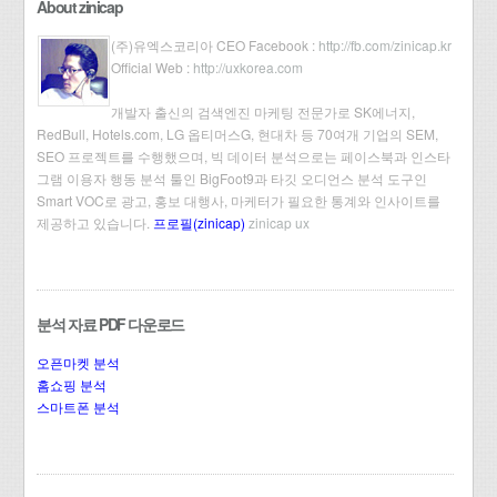
About zinicap
(주)유엑스코리아 CEO Facebook :
http://fb.com/zinicap.kr
Official Web :
http://uxkorea.com
개발자 출신의 검색엔진 마케팅 전문가로 SK에너지,
RedBull, Hotels.com, LG 옵티머스G, 현대차 등 70여개 기업의 SEM,
SEO 프로젝트를 수행했으며, 빅 데이터 분석으로는 페이스북과 인스타
그램 이용자 행동 분석 툴인 BigFoot9과 타깃 오디언스 분석 도구인
Smart VOC로 광고, 홍보 대행사, 마케터가 필요한 통계와 인사이트를
제공하고 있습니다.
프로필(zinicap)
zinicap ux
분석 자료 PDF 다운로드
오픈마켓 분석
홈쇼핑 분석
스마트폰 분석