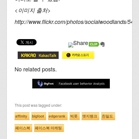
<이미지 출처>
http://www.flickr.com/photos/socialwoodlands/544
No related posts.
This post was tagged under:
affinity
bigfoot
edgerank
빅풋
엣지랭크
친밀도
페이스북
페이스북 마케팅