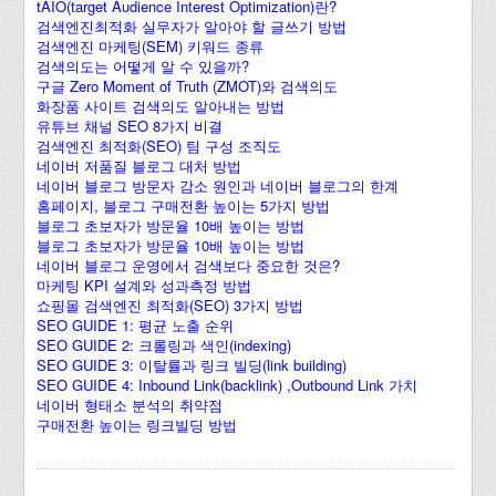
tAIO(target Audience Interest Optimization)란?
검색엔진최적화 실무자가 알아야 할 글쓰기 방법
검색엔진 마케팅(SEM) 키워드 종류
검색의도는 어떻게 알 수 있을까?
구글 Zero Moment of Truth (ZMOT)와 검색의도
화장품 사이트 검색의도 알아내는 방법
유튜브 채널 SEO 8가지 비결
검색엔진 최적화(SEO) 팀 구성 조직도
네이버 저품질 블로그 대처 방법
네이버 블로그 방문자 감소 원인과 네이버 블로그의 한계
홈페이지, 블로그 구매전환 높이는 5가지 방법
블로그 초보자가 방문율 10배 높이는 방법
블로그 초보자가 방문율 10배 높이는 방법
네이버 블로그 운영에서 검색보다 중요한 것은?
마케팅 KPI 설계와 성과측정 방법
쇼핑몰 검색엔진 최적화(SEO) 3가지 방법
SEO GUIDE 1: 평균 노출 순위
SEO GUIDE 2: 크롤링과 색인(indexing)
SEO GUIDE 3: 이탈률과 링크 빌딩(link building)
SEO GUIDE 4: Inbound Link(backlink) ,Outbound Link 가치
네이버 형태소 분석의 취약점
구매전환 높이는 링크빌딩 방법