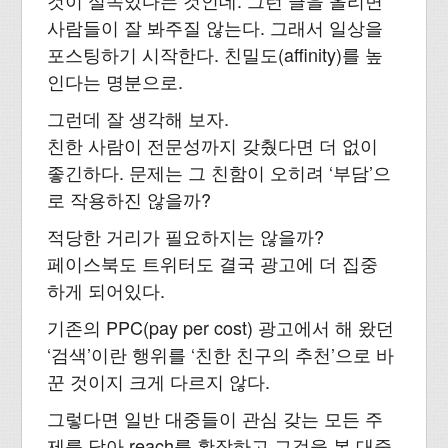
것이 실속있다는 것인데. 그런 글을 올리면
사람들이 잘 봐주질 않는다. 그래서 일상을
포스팅하기 시작한다. 친밀도(affinity)를 높
인다는 명분으로.
그런데 잘 생각해 보자.
친한 사람이 전문성까지 갖췄다면 더 없이
좋긴하다. 문제는 그 친함이 오히려 ‘부담’으
로 작용하진 않을까?
적당한 거리가 필요하지는 않을까?
페이스북도 트위터도 결국 광고에 더 집중
하게 되어있다.
기존의 PPC(pay per cost) 광고에서 해 왔던
‘검색’이란 행위를 ‘친한 친구의 추천’으로 바
꾼 것이지 크게 다르지 않다.
그렇다면 일반 대중들이 관심 갖는 모든 주
제를 담아 reach를 확장하고 그것을 본 대중