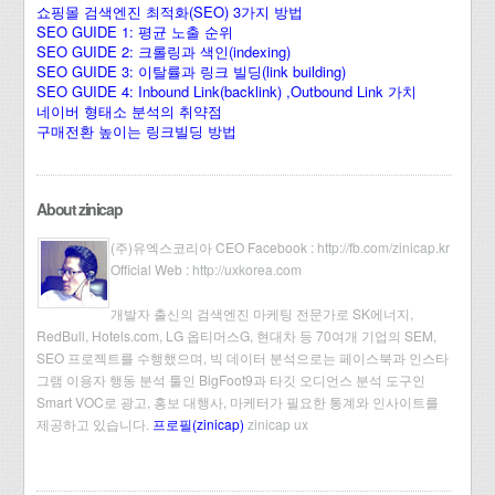
쇼핑몰 검색엔진 최적화(SEO) 3가지 방법
SEO GUIDE 1: 평균 노출 순위
SEO GUIDE 2: 크롤링과 색인(indexing)
SEO GUIDE 3: 이탈률과 링크 빌딩(link building)
SEO GUIDE 4: Inbound Link(backlink) ,Outbound Link 가치
네이버 형태소 분석의 취약점
구매전환 높이는 링크빌딩 방법
About zinicap
(주)유엑스코리아 CEO Facebook :
http://fb.com/zinicap.kr
Official Web :
http://uxkorea.com
개발자 출신의 검색엔진 마케팅 전문가로 SK에너지,
RedBull, Hotels.com, LG 옵티머스G, 현대차 등 70여개 기업의 SEM,
SEO 프로젝트를 수행했으며, 빅 데이터 분석으로는 페이스북과 인스타
그램 이용자 행동 분석 툴인 BigFoot9과 타깃 오디언스 분석 도구인
Smart VOC로 광고, 홍보 대행사, 마케터가 필요한 통계와 인사이트를
제공하고 있습니다.
프로필(zinicap)
zinicap ux