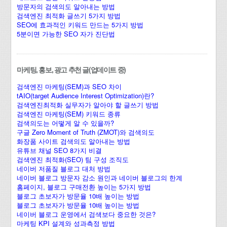
방문자의 검색의도 알아내는 방법
검색엔진 최적화 글쓰기 5가지 방법
SEO에 효과적인 키워드 만드는 5가지 방법
5분이면 가능한 SEO 자가 진단법
마케팅, 홍보, 광고 추천 글(업데이트 중)
검색엔진 마케팅(SEM)과 SEO 차이
tAIO(target Audience Interest Optimization)란?
검색엔진최적화 실무자가 알아야 할 글쓰기 방법
검색엔진 마케팅(SEM) 키워드 종류
검색의도는 어떻게 알 수 있을까?
구글 Zero Moment of Truth (ZMOT)와 검색의도
화장품 사이트 검색의도 알아내는 방법
유튜브 채널 SEO 8가지 비결
검색엔진 최적화(SEO) 팀 구성 조직도
네이버 저품질 블로그 대처 방법
네이버 블로그 방문자 감소 원인과 네이버 블로그의 한계
홈페이지, 블로그 구매전환 높이는 5가지 방법
블로그 초보자가 방문율 10배 높이는 방법
블로그 초보자가 방문율 10배 높이는 방법
네이버 블로그 운영에서 검색보다 중요한 것은?
마케팅 KPI 설계와 성과측정 방법