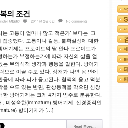
bi
행복의 조건
under
2011년 2월 6일
No comments
MEMO
s
는 고통이 얼마나 많고 적은가’ 보다는 ‘그
 집중했다. 고통이나 갈등, 불확실성에 대한
 ?방어기제는 프로이트의 딸 안나 프로이트가
네
정하는가 부정하는가에 따라 자신의 삶을 얼
블
있는 무의식적 생각과 행동을 말한다. 방어기
락으로 이끌 수도 있다. 상처가 나면 몸 안에
반응에 따라 피가 응고된다. 혈액의 응고 덕분
페
막을 수도 있는 반면, 관상동맥을 막으면 심장
러한 방어기제는 크게 4가지 범주로 분류한다.
기제, 미성숙한(immature) 방어기제, 신경증적인
(mature) 방어기제가 […]
Read More...