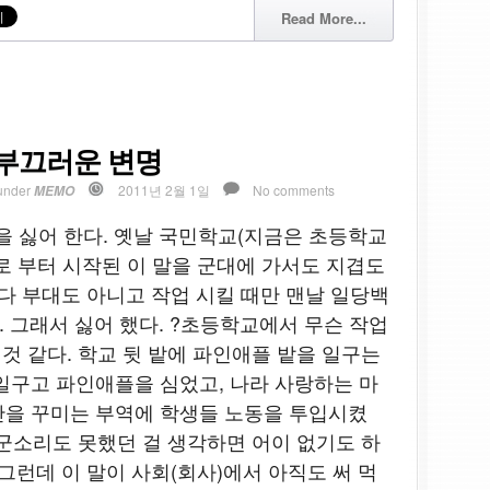
Read More...
 부끄러운 변명
under
2011년 2월 1일
No comments
MEMO
을 싫어 한다. 옛날 국민학교(지금은 초등학교
로 부터 시작된 이 말을 군대에 가서도 지겹도
가다 부대도 아니고 작업 시킬 때만 맨날 일당백
. 그래서 싫어 했다. ?초등학교에서 무슨 작업
것 같다. 학교 뒷 밭에 파인애플 밭을 일구는
일구고 파인애플을 심었고, 나라 사랑하는 마
산을 꾸미는 부역에 학생들 노동을 투입시켰
고 군소리도 못했던 걸 생각하면 어이 없기도 하
그런데 이 말이 사회(회사)에서 아직도 써 먹