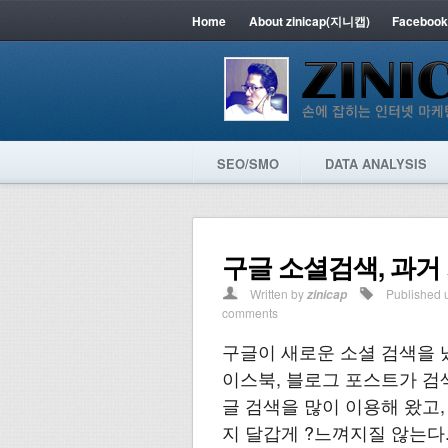
Home
About zinicap(지니캡)
Facebook
SEO/SMO
DATA ANALYSIS
구글 소셜검색, 과거
Written by
Published 
zinicap
comments
구글이 새로운 소셜 검색을 
이스북, 블로그 포스트가 검
글 검색을 많이 이용해 왔고
지 달갑게 ?느껴지질 않는다