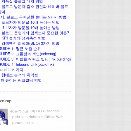
 저품질 블로그 대처 방법
 블로그 방문자 감소 원인과 네이버 블로
한계
지, 블로그 구매전환 높이는 5가지 방법
 초보자가 방문율 10배 높이는 방법
 초보자가 방문율 10배 높이는 방법
 블로그 운영에서 검색보다 중요한 것은?
 KPI 설계와 성과측정 방법
 검색엔진 최적화(SEO) 3가지 방법
GUIDE 1: 평균 노출 순위
UIDE 2: 크롤링과 색인(indexing)
UIDE 3: 이탈률과 링크 빌딩(link building)
IDE 4: Inbound Link(backlink)
ound Link 가치
 형태소 분석의 취약점
환 높이는 링크빌딩 방법
zinicap
(주)유엑스코리아 CEO Facebook :
http://fb.com/zinicap.kr
Official Web :
http://uxkorea.com