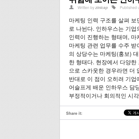
Written by
Published 
zinicap
마케팅 인력 구조를 살펴 보
로 나뉜다. 인하우스는 기업
인력이 진행하는 형태며, 
마케팅 관련 업무를 수주 받
의 상당수는 마케팅(홍보) 
한 형태다. 현장에서 다양한
으로 스카웃한 경우라면 더 
반대로 이 점이 오히려 기업
어슬프게 배운 인하우스 담
부정적이거나 회의적인 시각을
Share it: