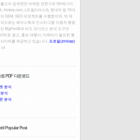
 출신의 검색엔진 마케팅 전문가로 SK에너지,
ll, Hotels.com, LG 옵티머스G, 현대차 등 70여
의 SEM, SEO 프로젝트를 수행했으며, 빅 데
분석으로는 페이스북과 인스타그램 이용자 행동
인 BigFoot9과 타깃 오디언스 분석 도구인
t VOC로 광고, 홍보 대행사, 마케터가 필요한 통
인사이트를 제공하고 있습니다.
프로필(zinicap)
 ux
료 PDF 다운로드
켓 분석
 분석
폰 분석
t9 Popular Post