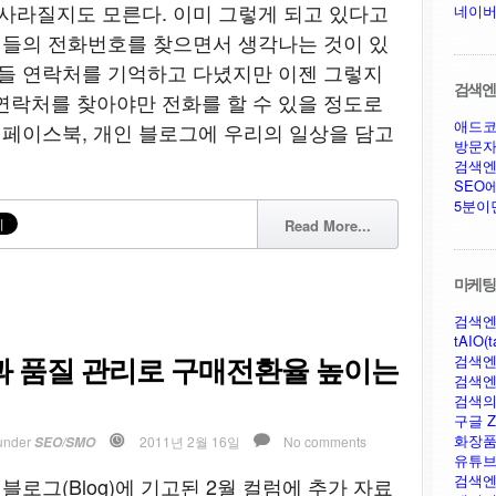
 사라질지도 모른다. 이미 그렇게 되고 있다고
네이버
지인들의 전화번호를 찾으면서 생각나는 것이 있
인들 연락처를 기억하고 다녔지만 이젠 그렇지
검색엔진
연락처를 찾아야만 전화를 할 수 있을 정도로
애드코
, 페이스북, 개인 블로그에 우리의 일상을 담고
방문자
검색엔
SEO
5분이
Read More...
마케팅,
검색엔
tAIO(t
과 품질 관리로 구매전환율 높이는
검색엔
검색엔
검색의
구글 Ze
화장품
under
2011년 2월 16일
No comments
SEO/SMO
유튜브
검색엔
식 블로그(Blog)에 기고된 2월 컬럼에 추가 자료