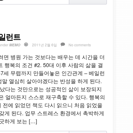
베일런트
under
2011년 2월 6일
No comments
MEMO
려면 병원 가는 것보다는 배우는 데 시간을 더
 행복의 조건 #2. 50대 이후 사람의 삶을 결
47세 무렵까지 만들어놓은 인간관계 – 베일런
 정말 열심히 살아야겠다는 반성을 하게 된다.
태어났다는 것만으로는 성공적인 삶이 보장되지
은 얼마든지 스스로 재구축할 수 있다. 행복의
오래 전에 읽었던 책도 다시 읽으니 처음 읽었을
 갖게 된다. 업무 스트레스 환경에서 촉박하게
긋하게 보는 […]