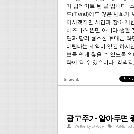
가 업데이트 된 글 입니다.
드(Trend)에도 많은 변화
아시겠지만 시간과 장소 제한
비즈니스 뿐만 아니라 생활 
면과 달리 협소한 휴대폰 화
어렵다는 제약이 있긴 하지만
보를 쉽게 찾을 수 있도록 안
략이 될 수 있습니다. 검색광
Share it:
광고주가 알아두면 좋
Written by
Published 
zinicap