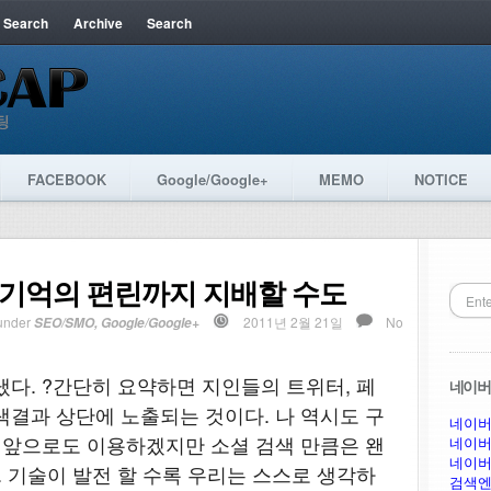
 Search
Archive
Search
FACEBOOK
Google/Google+
MEMO
NOTICE
 기억의 편린까지 지배할 수도
under
2011년 2월 21일
No
SEO/SMO
,
Google/Google+
냈다. ?간단히 요약하면 지인들의 트위터, 페
네이버 
색결과 상단에 노출되는 것이다. 나 역시도 구
네이버
, 앞으로도 이용하겠지만 소셜 검색 만큼은 왠
네이버
네이버
. 기술이 발전 할 수록 우리는 스스로 생각하
검색엔