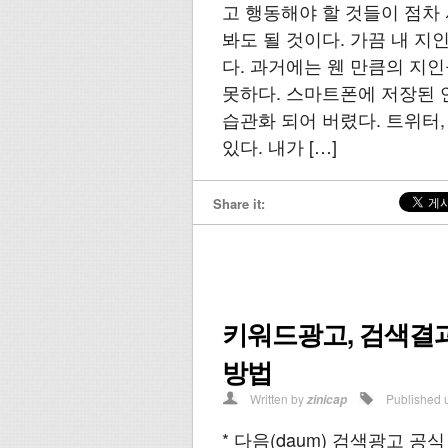
고 행동해야 할 것들이 점차
봐도 될 것이다. 가끔 내 
다. 과거에는 웬 만큼의 지
못하다. 스마트폰에 저장된 
습관화 되어 버렸다. 트위터
있다. 내가 […]
Share it:
키워드광고, 검색결
방법
Written by
Published 
zinicap
* 다음(daum) 검색광고 공