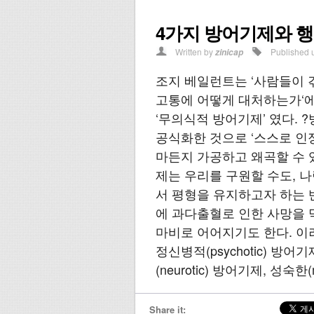
4가지 방어기제와 
Written by
Published 
zinicap
조지 베일런트는 ‘사람들이 겪
고통에 어떻게 대처하는가‘에
‘무의식적 방어기제’ 였다.
공식화한 것으로 ‘스스로 인
마든지 가공하고 왜곡할 수 
제는 우리를 구원할 수도, 나
서 평형을 유지하고자 하는 
에 과다출혈로 인한 사망을 
마비로 어어지기도 한다. 이
정신병적(psychotic) 방어
(neurotic) 방어기제, 성숙한
Share it: