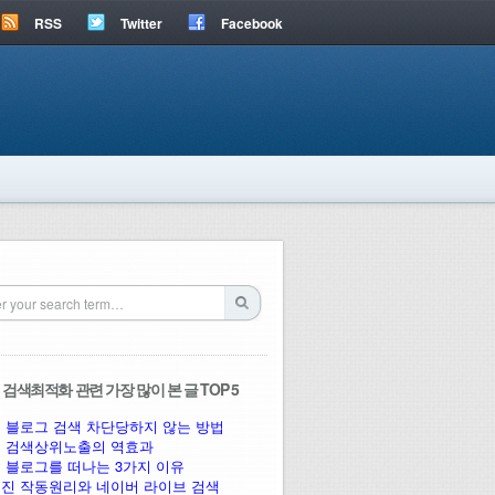
RSS
Twitter
Facebook
검색최적화 관련 가장 많이 본 글 TOP 5
 블로그 검색 차단당하지 않는 방법
 검색상위노출의 역효과
 블로그를 떠나는 3가지 이유
진 작동원리와 네이버 라이브 검색