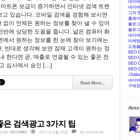
네이버
 스마트폰 보급이 증가하면서 인터넷 검색 트렌
네이버
그의 
가 보고 있습니다. 모바일 검색을 경험해 보시면
홈페이
 없이 언제든 원하는 정보를 찾아 낼 수 있어
블로그
블로그
전반에 상당한 도움을 줍니다. 넓은 컴퓨터 화
네이버
면에서 원하는 정보를 한 눈에 찾아 보기에는
마케팅
쇼핑몰
, 반대로 생각해 보면 잠재 고객이 원하는 정
SEO 
내 한다면 곧, 매출로 연결될 수 있는 좋은 전
SEO G
SEO G
고 심사에서 승인 […]
SEO GU
,Outb
네이버
Read More...
구매전
About 
은 검색광고 3가지 팁
under
2011년 2월 16일
No comments
SEO/SMO