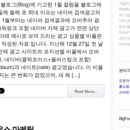
식 블로그(Blog)에 기고된 1월 컬럼을 블로그에
개발자
RedBu
들께 올해 초 최대 이슈는 네이버 검색광고의
개 기업
1년 1월부터는 네이버 검색결과에 오버추어 광
이터 
워링크 포함 네이버 자체 광고가 전면 상단
분석 툴
Smar
 아래 예시로 보여 드리는 광고 상품별 비율은
계와 
성된 자료 입니다. 지난해 12월 27일 첫 날
zinicap
전체 광고 사이트의 포지션별 비율에서 오버
며, 네이버(클릭초이스+플러스링크 포함)
daum)과 네이트(nate) 광고였습니다. 이 비율
분석 자
지는 큰 변화가 없었으며, 새 해 […]
오픈마
홈쇼핑
Read More...
스마트
BigFoo
우스 마케팅