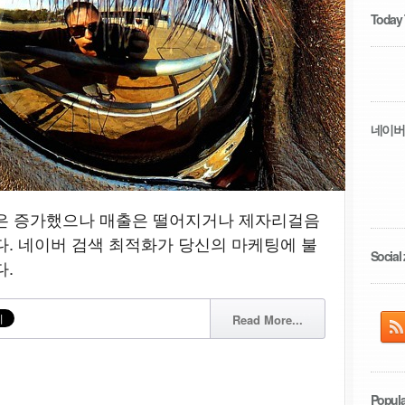
Today
네이버
율은 증가했으나 매출은 떨어지거나 제자리걸음
다. 네이버 검색 최적화가 당신의 마케팅에 불
Social 
다.
Read More...
Popula