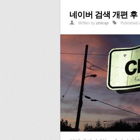
네이버 검색 개편 후
Written by
Published 
zinicap