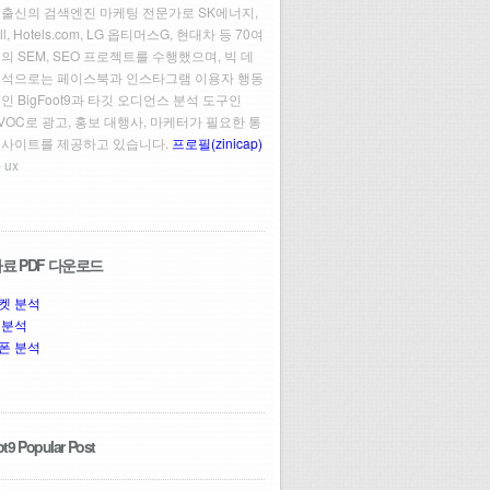
 출신의 검색엔진 마케팅 전문가로 SK에너지,
ll, Hotels.com, LG 옵티머스G, 현대차 등 70여
의 SEM, SEO 프로젝트를 수행했으며, 빅 데
분석으로는 페이스북과 인스타그램 이용자 행동
인 BigFoot9과 타깃 오디언스 분석 도구인
t VOC로 광고, 홍보 대행사, 마케터가 필요한 통
인사이트를 제공하고 있습니다.
프로필(zinicap)
 ux
료 PDF 다운로드
켓 분석
 분석
폰 분석
t9 Popular Post