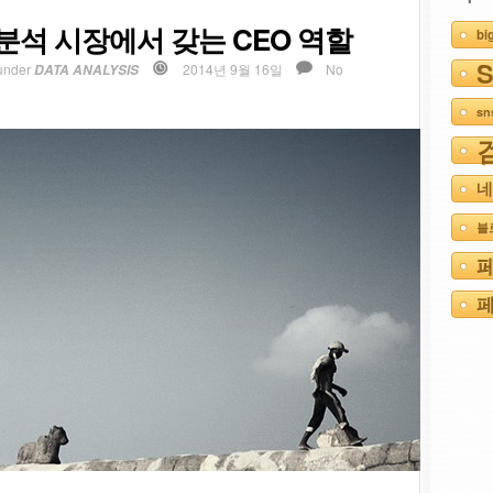
a) 분석 시장에서 갖는 CEO 역할
bi
under
2014년 9월 16일
No
DATA ANALYSIS
s
네
블
페