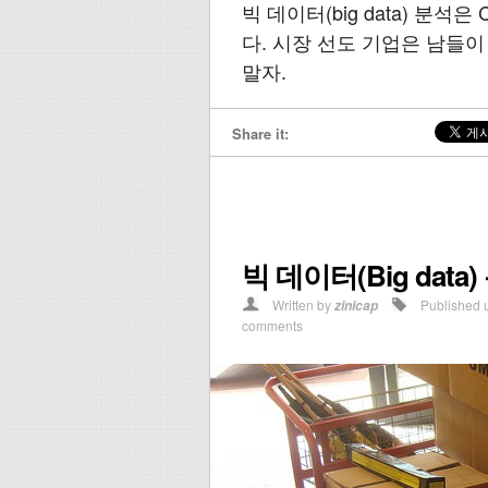
빅 데이터(big data) 분
다. 시장 선도 기업은 남들이
말자.
Share it:
빅 데이터(Big dat
Written by
Published 
zinicap
comments