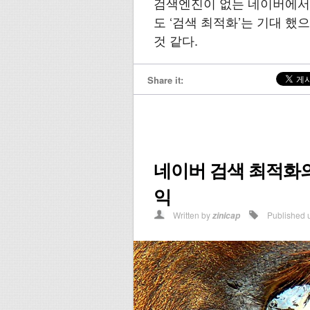
검색엔진이 없는 네이버에서 
도 ‘검색 최적화’는 기대 했
것 같다.
Share it:
네이버 검색 최적화의
익
Written by
Published 
zinicap