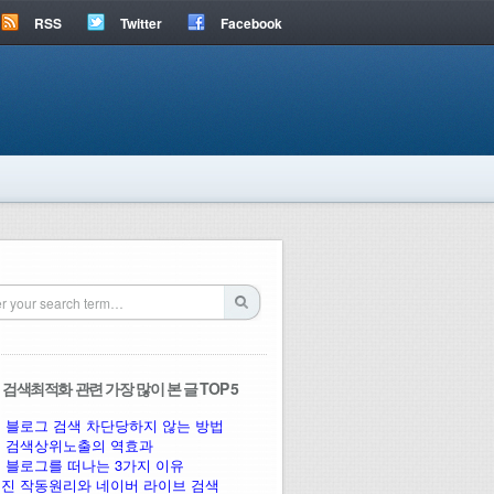
RSS
Twitter
Facebook
검색최적화 관련 가장 많이 본 글 TOP 5
 블로그 검색 차단당하지 않는 방법
 검색상위노출의 역효과
 블로그를 떠나는 3가지 이유
진 작동원리와 네이버 라이브 검색