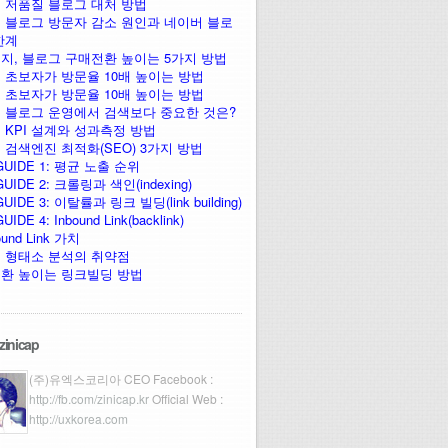
 저품질 블로그 대처 방법
 블로그 방문자 감소 원인과 네이버 블로
한계
지, 블로그 구매전환 높이는 5가지 방법
 초보자가 방문율 10배 높이는 방법
 초보자가 방문율 10배 높이는 방법
 블로그 운영에서 검색보다 중요한 것은?
 KPI 설계와 성과측정 방법
 검색엔진 최적화(SEO) 3가지 방법
GUIDE 1: 평균 노출 순위
UIDE 2: 크롤링과 색인(indexing)
UIDE 3: 이탈률과 링크 빌딩(link building)
IDE 4: Inbound Link(backlink)
ound Link 가치
 형태소 분석의 취약점
환 높이는 링크빌딩 방법
zinicap
(주)유엑스코리아 CEO Facebook :
http://fb.com/zinicap.kr
Official Web :
http://uxkorea.com