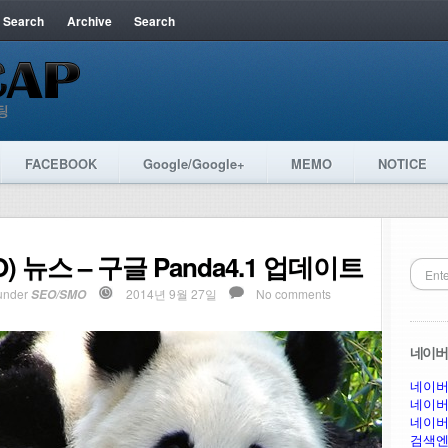
 Search
Archive
Search
FACEBOOK
Google/Google+
MEMO
NOTICE
뉴스 – 구글 Panda4.1 업데이트
under
2014년 9월 27일
No comments
SEO/SMO
네이버 
네이버
네이버
네이버
검색엔