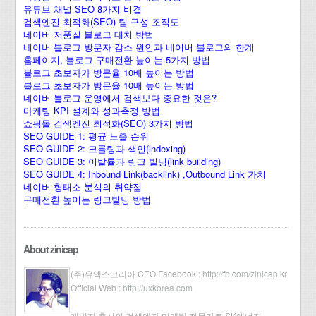
유튜브 채널 SEO 8가지 비결
검색엔진 최적화(SEO) 팀 구성 조직도
네이버 저품질 블로그 대처 방법
네이버 블로그 방문자 감소 원인과 네이버 블로그의 한계
홈페이지, 블로그 구매전환 높이는 5가지 방법
블로그 초보자가 방문율 10배 높이는 방법
블로그 초보자가 방문율 10배 높이는 방법
네이버 블로그 운영에서 검색보다 중요한 것은?
마케팅 KPI 설계와 성과측정 방법
쇼핑몰 검색엔진 최적화(SEO) 3가지 방법
SEO GUIDE 1: 평균 노출 순위
SEO GUIDE 2: 크롤링과 색인(indexing)
SEO GUIDE 3: 이탈률과 링크 빌딩(link building)
SEO GUIDE 4: Inbound Link(backlink) ,Outbound Link 가치
네이버 형태소 분석의 취약점
구매전환 높이는 링크빌딩 방법
About zinicap
(주)유엑스코리아 CEO Facebook :
http://fb.com/zinicap.kr
Official Web :
http://uxkorea.com
개발자 출신의 검색엔진 마케팅 전문가로 SK에너지,