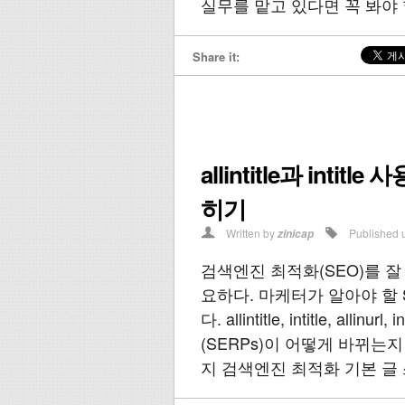
실무를 맡고 있다면 꼭 봐야 
Share it:
allintitle과 int
히기
Written by
Published 
zinicap
검색엔진 최적화(SEO)를 
요하다. 마케터가 알아야 할 
다. allintitle, intitle, 
(SERPs)이 어떻게 바뀌는
지 검색엔진 최적화 기본 글 