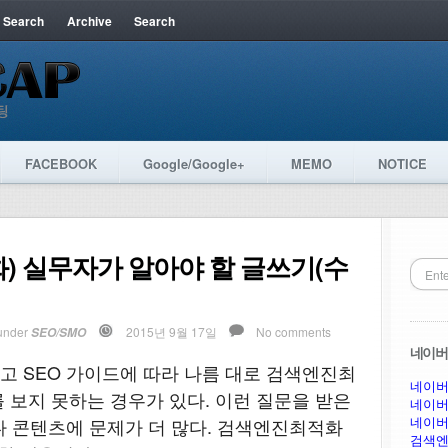
 Search
Archive
Search
FACEBOOK
Google/Google+
MEMO
NOTICE
) 실무자가 알아야 할 글쓰기(수
under
2015년 9월 17일
No comments
SEO/SMO
네이버 
 SEO 가이드에 따라 나름 대로 검색엔진최
네이버
 보지 못하는 경우가 있다. 이런 질문을 받은
네이버
네이버
다 콘텐츠에 문제가 더 많다. 검색엔진최적화
검색엔