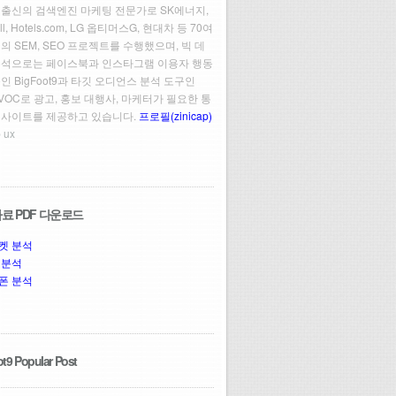
 출신의 검색엔진 마케팅 전문가로 SK에너지,
ll, Hotels.com, LG 옵티머스G, 현대차 등 70여
의 SEM, SEO 프로젝트를 수행했으며, 빅 데
분석으로는 페이스북과 인스타그램 이용자 행동
인 BigFoot9과 타깃 오디언스 분석 도구인
t VOC로 광고, 홍보 대행사, 마케터가 필요한 통
인사이트를 제공하고 있습니다.
프로필(zinicap)
 ux
료 PDF 다운로드
켓 분석
 분석
폰 분석
t9 Popular Post