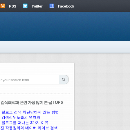
RSS
Twitter
Facebook
검색최적화 관련 가장 많이 본 글 TOP 5
 블로그 검색 차단당하지 않는 방법
 검색상위노출의 역효과
 블로그를 떠나는 3가지 이유
진 작동원리와 네이버 라이브 검색