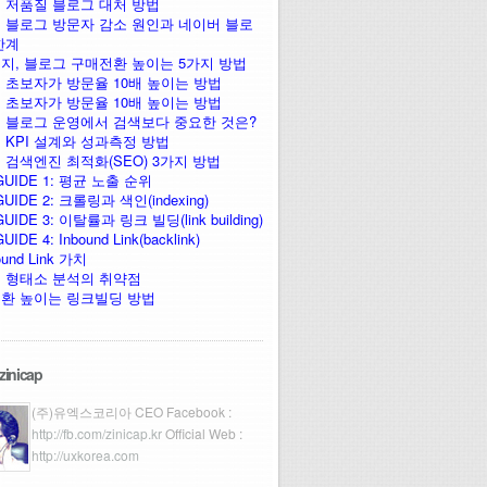
 저품질 블로그 대처 방법
 블로그 방문자 감소 원인과 네이버 블로
한계
지, 블로그 구매전환 높이는 5가지 방법
 초보자가 방문율 10배 높이는 방법
 초보자가 방문율 10배 높이는 방법
 블로그 운영에서 검색보다 중요한 것은?
 KPI 설계와 성과측정 방법
 검색엔진 최적화(SEO) 3가지 방법
GUIDE 1: 평균 노출 순위
UIDE 2: 크롤링과 색인(indexing)
UIDE 3: 이탈률과 링크 빌딩(link building)
IDE 4: Inbound Link(backlink)
ound Link 가치
 형태소 분석의 취약점
환 높이는 링크빌딩 방법
zinicap
(주)유엑스코리아 CEO Facebook :
http://fb.com/zinicap.kr
Official Web :
http://uxkorea.com