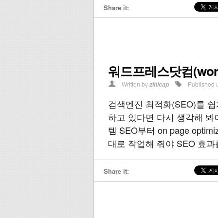
Share it:
워드프레스닷컴(word
Written by
Published 
zinicap
검색엔진 최적화(SEO)를 쉽게
하고 있다면 다시 생각해 봐야
템 SEO부터 on page opt
대로 작업해 줘야 SEO 효과를
Share it: