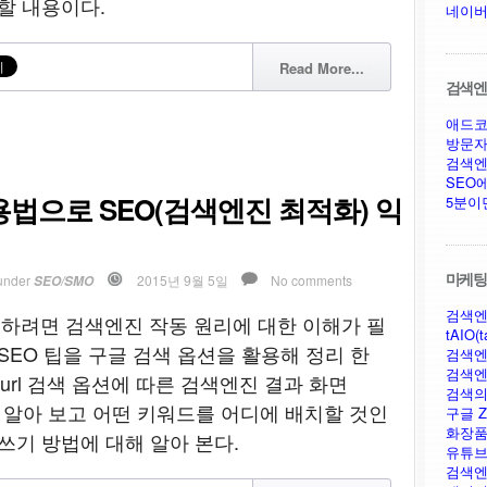
할 내용이다.
네이버
Read More...
검색엔진
애드코
방문자
검색엔
SEO
itle 사용법으로 SEO(검색엔진 최적화) 익
5분이
마케팅,
under
2015년 9월 5일
No comments
SEO/SMO
검색엔
잘 하려면 검색엔진 작동 원리에 대한 이해가 필
tAIO(t
SEO 팁을 구글 검색 옵션을 활용해 정리 한
검색엔
검색엔
allinurl, inurl 검색 옵션에 따른 검색엔진 결과 화면
검색의
지 알아 보고 어떤 키워드를 어디에 배치할 것인
구글 Ze
화장품
쓰기 방법에 대해 알아 본다.
유튜브
검색엔