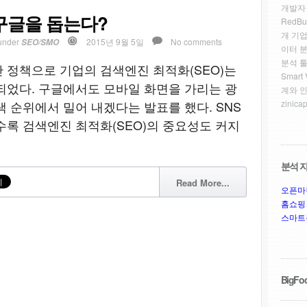
개발자
구글을 돕는다?
RedBu
개 기업
under
2015년 9월 5일
No comments
SEO/SMO
이터 
분석 툴
 정책으로 기업의 검색엔진 최적화(SEO)는
Smar
되었다. 구글에서도 모바일 화면을 가리는 광
계와 
 순위에서 밀어 내겠다는 발표를 했다. SNS
zinicap
수록 검색엔진 최적화(SEO)의 중요성도 커지
분석 자
Read More...
오픈마
홈쇼핑
스마트
BigFoo