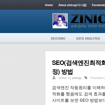
Home
About zinicap(지니캡)
Facebook
SEO/SMO
DATA ANALYSIS
SEO(검색엔진최적화
정) 방법
Written by
Published 
zinicap
검색엔진 작동원리를 이해하고
적화를 했음에도 검색 효과를
사이트를 보면 SEO 방법보