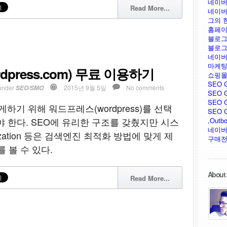
네이버
Read More...
네이버
그의 
홈페이
블로그
블로그
네이버
마케팅
press.com) 무료 이용하기
쇼핑몰
SEO 
under
2015년 9월 5일
No comments
SEO/SMO
SEO G
SEO G
하기 위해 워드프레스(wordpress)를 선택
SEO GU
 한다. SEO에 유리한 구조를 갖췄지만 시스
,Outb
네이버
imization 등은 검색엔진 최적화 방법에 맞게 제
구매전
 볼 수 있다.
About 
Read More...