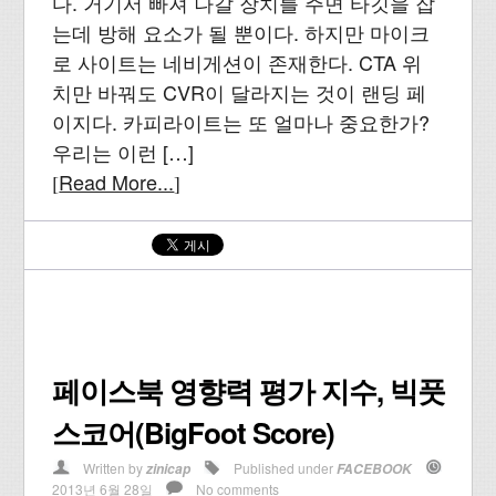
다. 거기서 빠져 나갈 장치를 주면 타깃을 잡
는데 방해 요소가 될 뿐이다. 하지만 마이크
로 사이트는 네비게션이 존재한다. CTA 위
치만 바꿔도 CVR이 달라지는 것이 랜딩 페
이지다. 카피라이트는 또 얼마나 중요한가?
우리는 이런 […]
Read More...
[
]
페이스북 영향력 평가 지수, 빅풋
스코어(BigFoot Score)
Written by
Published under
zinicap
FACEBOOK
2013년 6월 28일
No comments