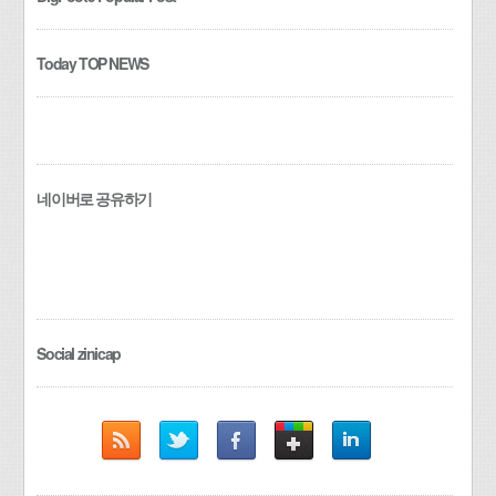
Today TOP NEWS
네이버로 공유하기
Social zinicap