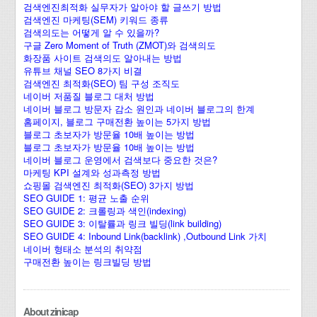
검색엔진최적화 실무자가 알아야 할 글쓰기 방법
검색엔진 마케팅(SEM) 키워드 종류
검색의도는 어떻게 알 수 있을까?
구글 Zero Moment of Truth (ZMOT)와 검색의도
화장품 사이트 검색의도 알아내는 방법
유튜브 채널 SEO 8가지 비결
검색엔진 최적화(SEO) 팀 구성 조직도
네이버 저품질 블로그 대처 방법
네이버 블로그 방문자 감소 원인과 네이버 블로그의 한계
홈페이지, 블로그 구매전환 높이는 5가지 방법
블로그 초보자가 방문율 10배 높이는 방법
블로그 초보자가 방문율 10배 높이는 방법
네이버 블로그 운영에서 검색보다 중요한 것은?
마케팅 KPI 설계와 성과측정 방법
쇼핑몰 검색엔진 최적화(SEO) 3가지 방법
SEO GUIDE 1: 평균 노출 순위
SEO GUIDE 2: 크롤링과 색인(indexing)
SEO GUIDE 3: 이탈률과 링크 빌딩(link building)
SEO GUIDE 4: Inbound Link(backlink) ,Outbound Link 가치
네이버 형태소 분석의 취약점
구매전환 높이는 링크빌딩 방법
About zinicap