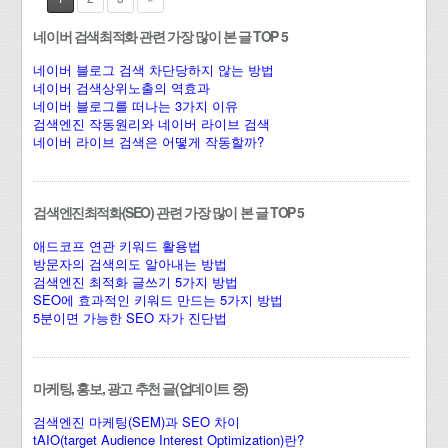
네이버 검색최적화 관련 가장 많이 본 글 TOP 5
네이버 블로그 검색 차단당하지 않는 방법
네이버 검색상위노출의 역효과
네이버 블로그를 떠나는 3가지 이유
검색엔진 작동원리와 네이버 라이브 검색
네이버 라이브 검색은 어떻게 작동할까?
검색엔진최적화(SEO) 관련 가장 많이 본 글 TOP 5
애드코프 연관 키워드 활용법
방문자의 검색의도 알아내는 방법
검색엔진 최적화 글쓰기 5가지 방법
SEO에 효과적인 키워드 만드는 5가지 방법
5분이면 가능한 SEO 자가 진단법
마케팅, 홍보, 광고 추천 글(업데이트 중)
검색엔진 마케팅(SEM)과 SEO 차이
tAIO(target Audience Interest Optimization)란?