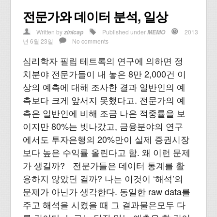
전문가와 데이터 분석, 일상
Written by
Published under
2013
zinicap
MEMO
년 6월 23일
No comments
심리학자 필립 테트록의 연구에 의하면 정
치분야 전문가들이 내 놓은 8만 2,000건 이
상의 예측에 대해 조사한 결과 일반인의 예
측보다 크게 앞서지 못했다고. 전문가의 예
측은 일반인에 비해 조금 나은 적중률을 보
이지만 80%는 빗나갔고, 금융분야의 연구
에서도 투자은행의 20%만이 실제 증권시장
보다 높은 수익률 올린다고 함. 왜 이런 문제
가 생길까? 전문가들은 데이터 통계를 활
용하지 않았던 걸까? 나는 이것이 ‘해석’의
문제가 아닌가 생각한다. 동일한 raw data를
주고 해석을 시켰을 때 그 결과물은모두 다