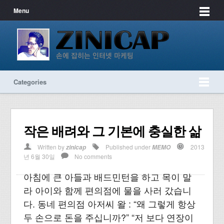
Menu
Categories
작은 배려와 그 기본에 충실한 삶
Written by
Published under
2013
zinicap
MEMO
년 6월 30일
No comments
아침에 큰 아들과 배드민턴을 하고 목이 말
라 아이와 함께 편의점에 물을 사러 갔습니
다. 동네 편의점 아저씨 왈 : “왜 그렇게 항상
두 손으로 돈을 주십니까?” “저 보다 연장이