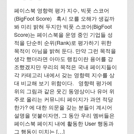
페이스북 영향력 평가 지수, 빅풋 스코어
(BigFoot Score) 혹시 모를 오해가 생길까
봐 미리 밝혀 두지만 빅풋 스코어(BigFoot
Score)는 페이스북을 운영 중인 기업들 성
적을 단순히 순위(Rank)로 평가하기 위한
목적이 아님을 밝혀 둔다. 만약 그런 목적을
생각 했더라면 아마도 랭킹이란 용어를 강
조했겠지만 우리의 목적은 국내 페이지들이
각 카테고리 내에서 갖는 영향력 지수를 상
대 비교해 보기 위함이다. 영향력 평가에
위의 그림과 같은 웃긴 동영상이나 유머 위
주로 올리는 커뮤니티 페이지가 과연 적당
한가? 에 대한 의문을 갖는 분들이 계시어
설명을 덧붙이자면, 그 동안 우리 멤버들은
페이스북 페이지 내에 활동한 User 행동과
그 행동이 미치는 […]