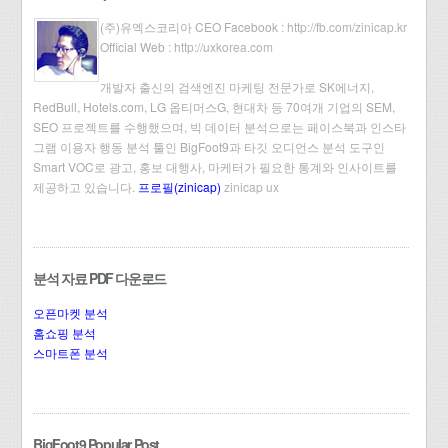
(주)유엑스코리아 CEO Facebook :
http://fb.com/zinicap.kr
Official Web :
http://uxkorea.com
개발자 출신의 검색엔진 마케팅 전문가로 SK에너지,
RedBull, Hotels.com, LG 옵티머스G, 현대차 등 70여개 기업의 SEM,
SEO 프로젝트를 수행했으며, 빅 데이터 분석으로는 페이스북과 인스타
그램 이용자 행동 분석 툴인 BigFoot9과 타깃 오디언스 분석 도구인
Smart VOC로 광고, 홍보 대행사, 마케터가 필요한 통계와 인사이트를
제공하고 있습니다.
프로필(zinicap)
zinicap ux
분석 자료 PDF 다운로드
오픈마켓 분석
홈쇼핑 분석
스마트폰 분석
BigFoot9 Popular Post